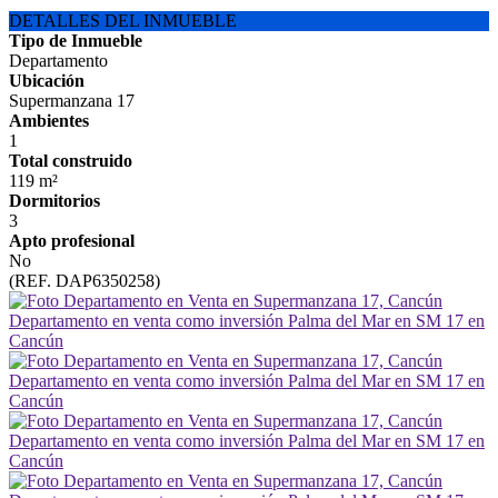
DETALLES DEL INMUEBLE
Tipo de Inmueble
Departamento
Ubicación
Supermanzana 17
Ambientes
1
Total construido
119 m²
Dormitorios
3
Apto profesional
No
(REF. DAP6350258)