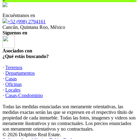
Encuéntranos en
+52 (998) 2794161
Cancún, Quintana Roo, México
Síguenos en
Asociados con
¿Qué estás buscando?
·
Terrenos
·
Departamentos
·
Casas
·
Oficinas
·
Locales
·
Casas-Condominio
Todas las medidas enunciadas son meramente orientativas, las
medidas exactas serán las que se expresen en el respectivo título de
propiedad de cada inmueble. Todas las fotos, imagenes y videos son
meramente ilustrativos y no contractuales. Los precios enunciados
son meramente orientativos y no contractuales.
© 2026 Dolphins Real Estate.