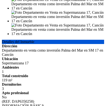
Detalles del Inmueble
Dirección
Departamento en venta como inversión Palma del Mar en SM 17 en
Cancún
Ubicación
Supermanzana 17
Ambientes
1
Total construido
119 m²
Dormitorios
3
Apto profesional
No
(REF. DAP6350258)
INFORMACIÓN BÁSICA