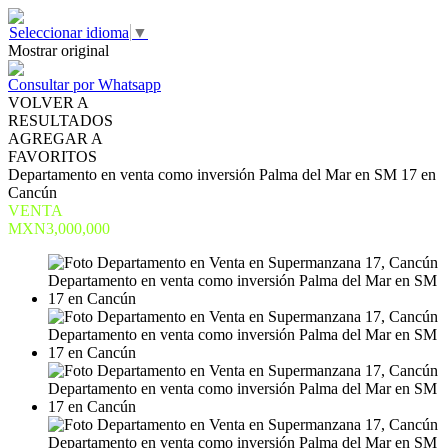
Seleccionar idioma
▼
Mostrar original
Consultar por Whatsapp
VOLVER A
RESULTADOS
AGREGAR A
FAVORITOS
Departamento en venta como inversión Palma del Mar en SM 17 en
Cancún
VENTA
MXN3,000,000