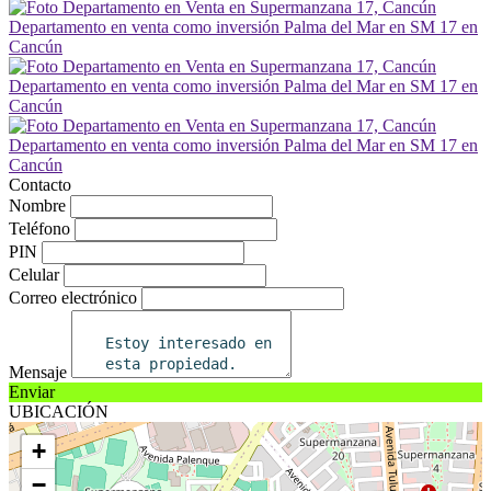
Contacto
Nombre
Teléfono
PIN
Celular
Correo electrónico
Mensaje
Enviar
UBICACIÓN
+
−