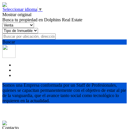
Seleccionar idioma
▼
Mostrar original
Busca tu propiedad en Dolphins Real Estate
Buscar
Somos una Empresa conformada por un Staff de Profesionales,
quienes se capacitan permanentemente con el objetivo de estar al pie
de la vanguardia, que el avance tanto social como tecnológico lo
requieren en la actualidad.
Contacto