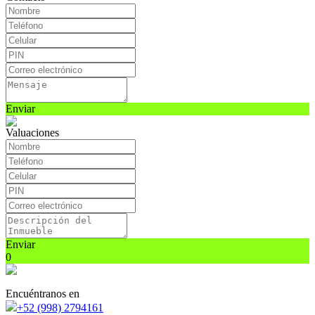
Enviar
Valuaciones
Enviar
0
Encuéntranos en
+52 (998) 2794161