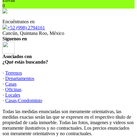
Enviar
0
Encuéntranos en
+52 (998) 2794161
Cancún, Quintana Roo, México
Síguenos en
Asociados con
¿Qué estás buscando?
·
Terrenos
·
Departamentos
·
Casas
·
Oficinas
·
Locales
·
Casas-Condominio
Todas las medidas enunciadas son meramente orientativas, las
medidas exactas serán las que se expresen en el respectivo título de
propiedad de cada inmueble. Todas las fotos, imagenes y videos son
meramente ilustrativos y no contractuales. Los precios enunciados
son meramente orientativos y no contractuales.